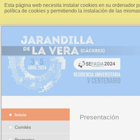
Esta página web necesita instalar cookies en su ordenador p
política de cookies y permitiendo la instalación de las misma
Inicio
Presentación
Comités
Programa