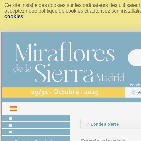
Ce site installe des cookies sur les ordinateurs des utilisate
acceptez notre politique de cookies et autorisez son installati
cookies
.
/
Dónde alojarse