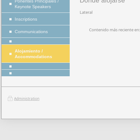
Dónde alojarse
Ponentes Principales /
Keynote Speakers
Lateral
Inscriptions
Contenido más reciente en:
Communications
Alojamiento /
Accommodations
Administration